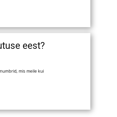
utuse eest?
numbrid, mis meile kui